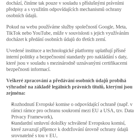
dochází, činíme tak pouze v souladu s příslušnými právními 
předpisy a s využitím odpovídajících mechanismů ochrany 
osobních údajů.
Pokud na webu používáme služby společností Google, Meta, 
TikTok nebo YouTube, může v souvislosti s jejich využíváním 
docházet k předání osobních údajů do třetích zemí.
Uvedené instituce a technologické platformy uplatňují přísné 
interní politiky a bezpečnostní standardy pro nakládání s daty, 
které jsou v souladu s mezinárodně uznávanými certifikacemi 
bezpečnosti informací. 
Veškeré zpracování a předávání osobních údajů probíhá 
výhradně na základě legálních právních titulů, kterými jsou 
zejména:
Rozhodnutí Evropské komise o odpovídající ochraně (např. v 
rámci rámce pro ochranu soukromí mezi EU a USA, tzv. Data 
Privacy Framework),
Standardní smluvní doložky schválené Evropskou komisí, 
které zavazují příjemce k dodržování úrovně ochrany údajů 
srovnatelné s tou v EU,