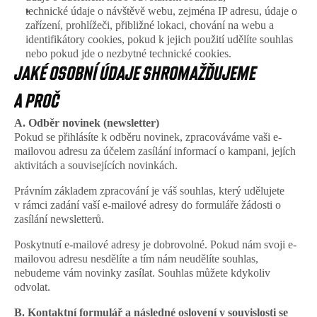
technické údaje o návštěvě webu, zejména IP adresu, údaje o 
zařízení, prohlížeči, přibližné lokaci, chování na webu a 
identifikátory cookies, pokud k jejich použití udělíte souhlas 
nebo pokud jde o nezbytné technické cookies. 
JAKÉ OSOBNÍ ÚDAJE SHROMAŽĎUJEME 
A PROČ
A. Odběr novinek (newsletter)
Pokud se přihlásíte k odběru novinek, zpracováváme vaši e-
mailovou adresu za účelem zasílání informací o kampani, jejích 
aktivitách a souvisejících novinkách.
Právním základem zpracování je váš souhlas, který udělujete 
v rámci zadání vaší e-mailové adresy do formuláře žádosti o 
zasílání newsletterů. 
Poskytnutí e-mailové adresy je dobrovolné. Pokud nám svoji e-
mailovou adresu nesdělíte a tím nám neudělíte souhlas, 
nebudeme vám novinky zasílat. Souhlas můžete kdykoliv 
odvolat.
B. Kontaktní formulář a následné oslovení v souvislosti se 