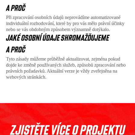
A PROČ
Při zpracování osobních údajů neprovádíme automatizované 
individuální rozhodování, které by pro vás mělo právní účinky 
nebo se vás obdobným způsobem významně dotýkalo.
JAKÉ OSOBNÍ ÚDAJE SHROMAŽĎUJEME 
A PROČ
Tyto zásady můžeme průběžně aktualizovat, zejména pokud 
dojde ke změně používaných služeb, způsobů zpracování nebo 
právních požadavků. Aktuální verze je vždy zveřejněna na 
webových stránkách.
ZJISTĚTE VÍCE O PROJEKTU