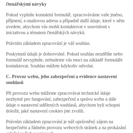
čtenářskými návyky
Pokud vyplníte kontaktní formulář, zpracováváme vaše jméno, 
příjmení, e-mailovou adresu a případně další údaje, které v něm 
uvedete, abychom vás mohli kontaktovat v souvislosti s 
iniciativou a tématem čtenářských návyků.
Právním základem zpracování je váš souhlas.
Poskytnutí údajů je dobrovolné. Pokud souhlas neudělíte nebo 
formulář nevyplníte, nebudeme vás moci na základě formuláře 
kontaktovat. Souhlas můžete kdykoliv odvolat.
C. Provoz webu, jeho zabezpečení a evidence nastavení 
souhlasů
Při provozu webu můžeme zpracovávat technické údaje 
nezbytné pro fungování, zabezpečení a správu webu a dále 
údaje o nastavení udělených souhlasů, abychom byli schopni 
doložit, jaké nastavení cookies jste zvolili.
Právním základem zpracování je náš oprávněný zájem na 
bezpečném a řádném provozu webových stránek a na prokázání 