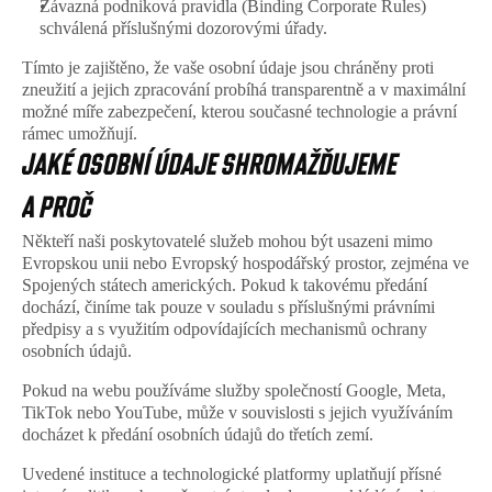
Závazná podniková pravidla (Binding Corporate Rules) 
schválená příslušnými dozorovými úřady.
Tímto je zajištěno, že vaše osobní údaje jsou chráněny proti 
zneužití a jejich zpracování probíhá transparentně a v maximální 
možné míře zabezpečení, kterou současné technologie a právní 
rámec umožňují.
JAKÉ OSOBNÍ ÚDAJE SHROMAŽĎUJEME 
A PROČ
Někteří naši poskytovatelé služeb mohou být usazeni mimo 
Evropskou unii nebo Evropský hospodářský prostor, zejména ve 
Spojených státech amerických. Pokud k takovému předání 
dochází, činíme tak pouze v souladu s příslušnými právními 
předpisy a s využitím odpovídajících mechanismů ochrany 
osobních údajů.
Pokud na webu používáme služby společností Google, Meta, 
TikTok nebo YouTube, může v souvislosti s jejich využíváním 
docházet k předání osobních údajů do třetích zemí.
Uvedené instituce a technologické platformy uplatňují přísné 