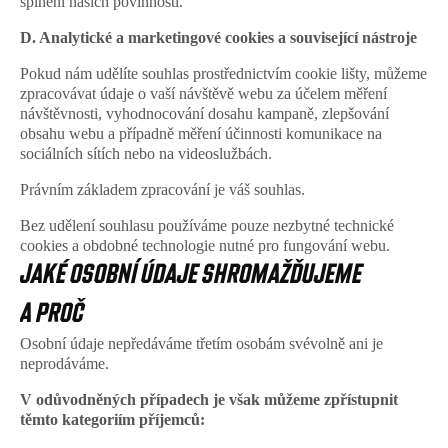
splnění našich povinností.
D. Analytické a marketingové cookies a související nástroje
Pokud nám udělíte souhlas prostřednictvím cookie lišty, můžeme 
zpracovávat údaje o vaší návštěvě webu za účelem měření 
návštěvnosti, vyhodnocování dosahu kampaně, zlepšování 
obsahu webu a případně měření účinnosti komunikace na 
sociálních sítích nebo na videoslužbách.
Právním základem zpracování je váš souhlas.
Bez udělení souhlasu používáme pouze nezbytné technické 
cookies a obdobné technologie nutné pro fungování webu.
JAKÉ OSOBNÍ ÚDAJE SHROMAŽĎUJEME 
A PROČ
Osobní údaje nepředáváme třetím osobám svévolně ani je 
neprodáváme. 
V odůvodněných případech je však můžeme zpřístupnit 
těmto kategoriím příjemců: