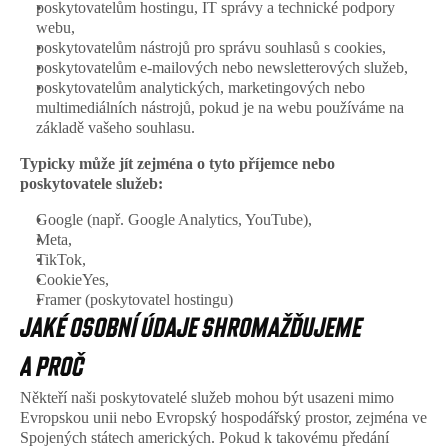
poskytovatelům hostingu, IT správy a technické podpory 
webu, 
poskytovatelům nástrojů pro správu souhlasů s cookies, 
poskytovatelům e-mailových nebo newsletterových služeb, 
poskytovatelům analytických, marketingových nebo 
multimediálních nástrojů, pokud je na webu používáme na 
základě vašeho souhlasu. 
Typicky může jít zejména o tyto příjemce nebo 
poskytovatele služeb:
Google (např. Google Analytics, YouTube), 
Meta, 
TikTok, 
CookieYes, 
Framer (poskytovatel hostingu)
JAKÉ OSOBNÍ ÚDAJE SHROMAŽĎUJEME 
A PROČ
Někteří naši poskytovatelé služeb mohou být usazeni mimo 
Evropskou unii nebo Evropský hospodářský prostor, zejména ve 
Spojených státech amerických. Pokud k takovému předání 