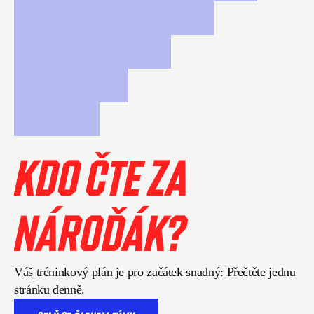
KDO ČTE ZA 
NÁROĎÁK?
Váš tréninkový plán je pro začátek snadný: Přečtěte jednu 
stránku denně.