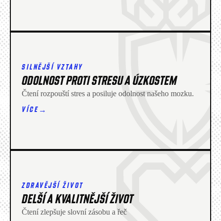
SILNĚJŠÍ VZTAHY
ODOLNOST PROTI STRESU A ÚZKOSTEM
Čtení rozpouští stres a posiluje odolnost našeho mozku.
→
VÍCE
ZDRAVĚJŠÍ ŽIVOT
DELŠÍ A KVALITNĚJŠÍ ŽIVOT
Čtení zlepšuje slovní zásobu a řeč