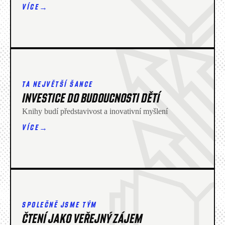
→
VÍCE
TA NEJVĚTŠÍ ŠANCE
INVESTICE DO BUDOUCNOSTI DĚTÍ
Knihy budí představivost a inovativní myšlení
→
VÍCE
SPOLEČNĚ JSME TÝM
ČTENÍ JAKO VEŘEJNÝ ZÁJEM